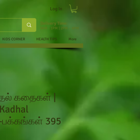
Log In
Delivery Time:
9AM - 1PM | 2PM - 6PM
KIDS CORNER
HEALTH TIPS
More
ாதல் கதைகள் |
Kadhal
-பக்கங்கள் 395