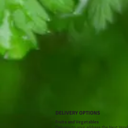
DELIVERY OPTIONS
Fruits and Vegetables
Delivery to your address the Next Wor